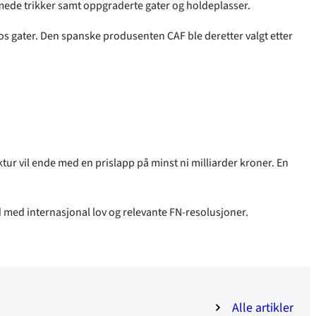
ormede trikker samt oppgraderte gater og holdeplasser.
slos gater. Den spanske produsenten CAF ble deretter valgt etter
tur vil ende med en prislapp på minst ni milliarder kroner. En
id med internasjonal lov og relevante FN-resolusjoner.
Alle artikler