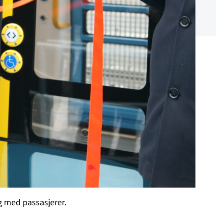
ng med passasjerer.