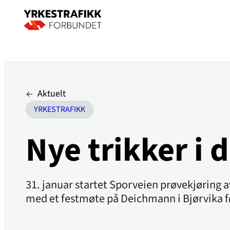
Aktuelt
YRKESTRAFIKK
Nye trikker i d
31. januar startet Sporveien prøvekjøring 
med et festmøte på Deichmann i Bjørvika før