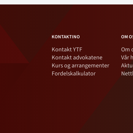
KONTAKTINO
OM O
Kontakt YTF
Om 
Kontakt advokatene
Vår h
Kurs og arrangementer
Aktu
Fordelskalkulator
Nett