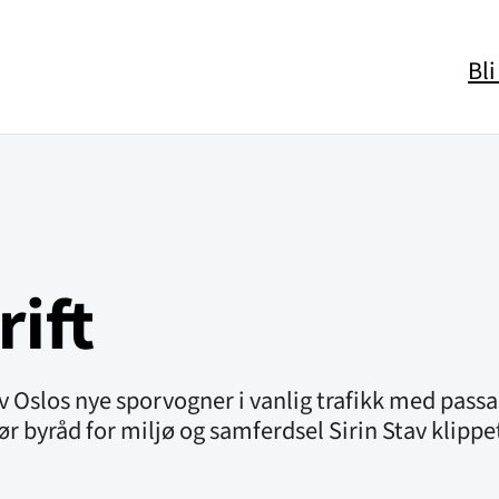
Bl
rift
av Oslos nye sporvogner i vanlig trafikk med pas
 byråd for miljø og samferdsel Sirin Stav klippe