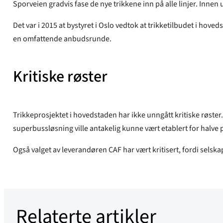
Sporveien gradvis fase de nye trikkene inn på alle linjer. Inne
Det var i 2015 at bystyret i Oslo vedtok at trikketilbudet i ho
en omfattende anbudsrunde.
Kritiske røster
Trikkeprosjektet i hovedstaden har ikke unngått kritiske røster
superbussløsning ville antakelig kunne vært etablert for halve 
Også valget av leverandøren CAF har vært kritisert, fordi selska
Relaterte artikler