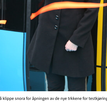
 å klippe snora for åpningen av de nye trkkene for testkjøri