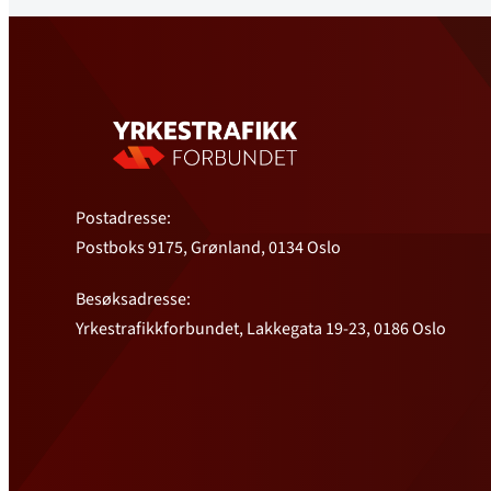
Ganesh Eknes
Postadresse:
Postboks 9175, Grønland, 0134 Oslo
Besøksadresse:
Yrkestrafikkforbundet, Lakkegata 19-23, 0186 Oslo