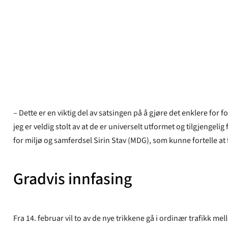
Arne Danielsen
Publisert
10. mar 2022
– Dette er en viktig del av satsingen på å gjøre det enklere fo
jeg er veldig stolt av at de er universelt utformet og tilgjengel
for miljø og samferdsel Sirin Stav (MDG), som kunne fortelle at
Gradvis innfasing
Fra 14. februar vil to av de nye trikkene gå i ordinær trafikk m