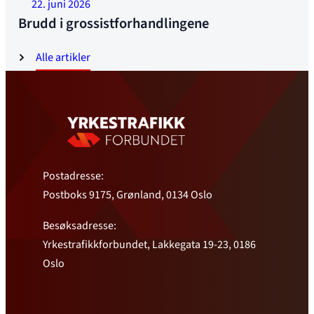
22. juni 2026
Brudd i grossistforhandlingene
Alle artikler
Postadresse:
Postboks 9175, Grønland, 0134 Oslo
Besøksadresse:
Yrkestrafikkforbundet, Lakkegata 19-23, 0186
Oslo