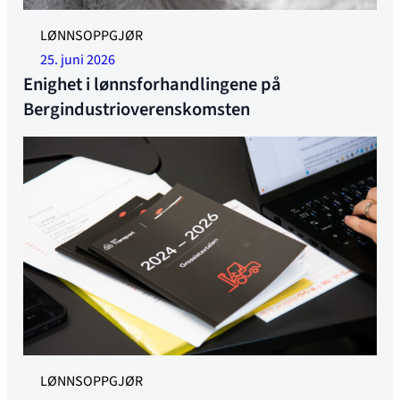
LØNNSOPPGJØR
25. juni 2026
Enighet i lønnsforhandlingene på
Bergindustrioverenskomsten
LØNNSOPPGJØR