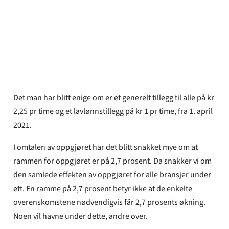
Tormund Hansen Skinnarmo
Publisert
12. apr 2021
Det man har blitt enige om er et generelt tillegg til alle på kr
2,25 pr time og et lavlønnstillegg på kr 1 pr time, fra 1. april
2021.
I omtalen av oppgjøret har det blitt snakket mye om at
rammen for oppgjøret er på 2,7 prosent. Da snakker vi om
den samlede effekten av oppgjøret for alle bransjer under
ett. En ramme på 2,7 prosent betyr ikke at de enkelte
overenskomstene nødvendigvis får 2,7 prosents økning.
Noen vil havne under dette, andre over.