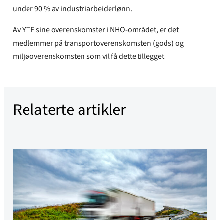
under 90 % av industriarbeiderlønn.
Av YTF sine overenskomster i NHO-området, er det
medlemmer på transportoverenskomsten (gods) og
miljøoverenskomsten som vil få dette tillegget.
Relaterte artikler