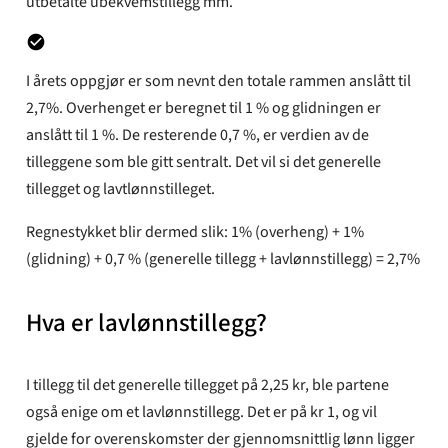
utbetalte ubekvemstillegg mm.
I årets oppgjør er som nevnt den totale rammen anslått til
2,7%. Overhenget er beregnet til 1 % og glidningen er
anslått til 1 %. De resterende 0,7 %, er verdien av de
tilleggene som ble gitt sentralt. Det vil si det generelle
tillegget og lavtlønnstilleget.
Regnestykket blir dermed slik: 1% (overheng) + 1%
(glidning) + 0,7 % (generelle tillegg + lavlønnstillegg) = 2,7%
Hva er lavlønnstillegg?
I tillegg til det generelle tillegget på 2,25 kr, ble partene
også enige om et lavlønnstillegg. Det er på kr 1, og vil
gjelde for overenskomster der gjennomsnittlig lønn ligger