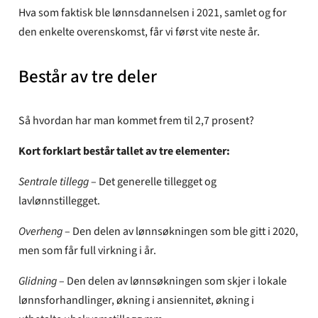
Hva som faktisk ble lønnsdannelsen i 2021, samlet og for
den enkelte overenskomst, får vi først vite neste år.
Består av tre deler
Så hvordan har man kommet frem til 2,7 prosent?
Kort forklart består tallet av tre elementer:
Sentrale tillegg
– Det generelle tillegget og
lavlønnstillegget.
Overheng
– Den delen av lønnsøkningen som ble gitt i 2020,
men som får full virkning i år.
Glidning
– Den delen av lønnsøkningen som skjer i lokale
lønnsforhandlinger, økning i ansiennitet, økning i