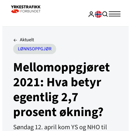
Aktuelt
LØNNSOPPGJØR
Mellomoppgjøret
2021: Hva betyr
egentlig 2,7
prosent økning?
Søndag 12. april kom YS og NHO til