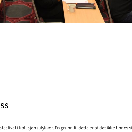
uss
et livet i kollisjonsulykker. En grunn til dette er at det ikke finnes