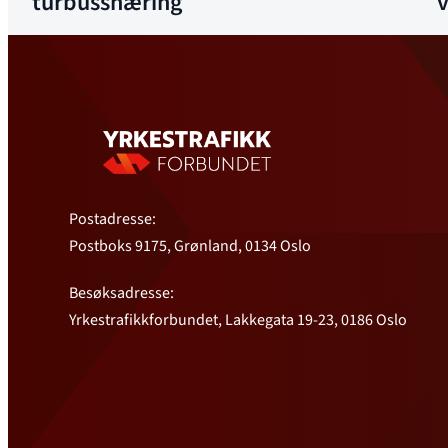
turbussnæring
Postadresse:
Postboks 9175, Grønland, 0134 Oslo
Besøksadresse:
Yrkestrafikkforbundet, Lakkegata 19-23, 0186 Oslo