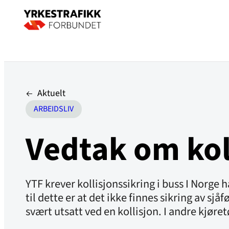
Aktuelt
ARBEIDSLIV
Vedtak om koll
YTF krever kollisjonssikring i buss I Norge h
til dette er at det ikke finnes sikring av sj
svært utsatt ved en kollisjon. I andre kjøre