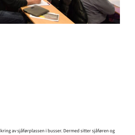
 sikring av sjåførplassen i busser. Dermed sitter sjåføren og