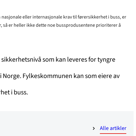
n nasjonale eller internasjonale krav til førersikkerhet i buss, er
r, så er heller ikke dette noe bussprodusentene prioriterer å
te sikkerhetsnivå som kan leveres for tyngre
er i Norge. Fylkeskommunen kan som eiere av
het i buss.
Alle artikler